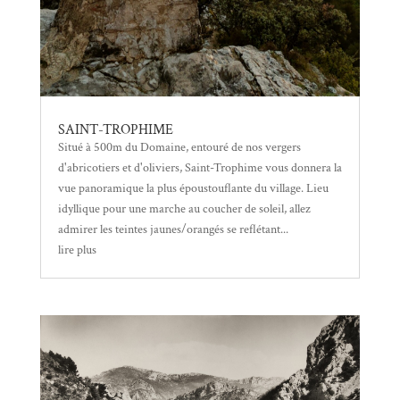
SAINT-TROPHIME
Situé à 500m du Domaine, entouré de nos vergers
d'abricotiers et d'oliviers, Saint-Trophime vous donnera la
vue panoramique la plus époustouflante du village. Lieu
idyllique pour une marche au coucher de soleil, allez
admirer les teintes jaunes/orangés se reflétant...
lire plus